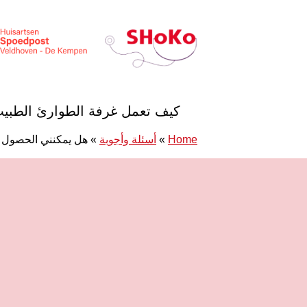
خطى الى المحتوى
Huisartsen Spoedpost Shoko
كيف تعمل غرفة الطوارئ الطبي
Home
»
أسئلة وأجوبة
»
هل يمكنني الحصول 