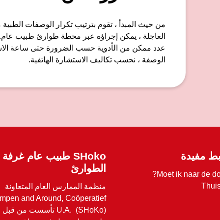
من حيث المبدأ ، تقوم بترتيب تكرار الوصفات الطبية 
العاجلة ، يمكن إجراؤه عبر محطة طوارئ طبيب عام.
عدد ممكن من الأدوية حسب الضرورة حتى ساعة الاستشا
الوصفة ، نحسب تكاليف الاستشارة الهاتفية.
بط مفيدة
SHoko طبيب عام غرفة
الطوارئ
Moet ik naar de do
Thuis
منظمة الممارس العام المتعاونة
mpen and Around, Coöperatief
U.A. (SHoKo) تأسست من قبل