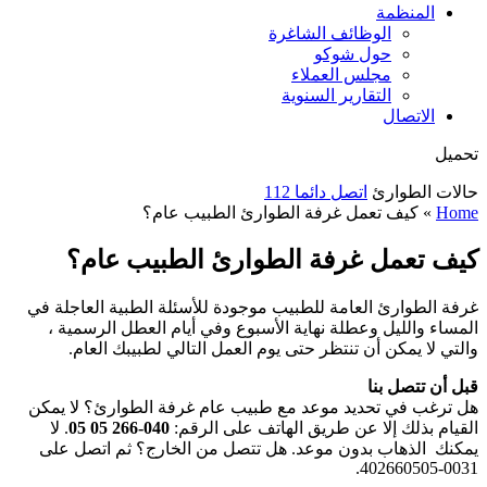
المنظمة
الوظائف الشاغرة
حول شوكو
مجلس العملاء
التقارير السنوية
الاتصال
تحميل
حالات الطوارئ
اتصل دائما
112
Home
»
كيف تعمل غرفة الطوارئ الطبيب عام؟
كيف تعمل غرفة الطوارئ الطبيب عام؟
غرفة الطوارئ العامة للطبيب موجودة للأسئلة الطبية العاجلة في
المساء والليل وعطلة نهاية الأسبوع وفي أيام العطل الرسمية ،
والتي لا يمكن أن تنتظر حتى يوم العمل التالي لطبيبك العام.
قبل أن تتصل بنا
هل ترغب في تحديد موعد مع طبيب عام غرفة الطوارئ؟ لا يمكن
القيام بذلك إلا عن طريق الهاتف على الرقم:
040-266 05 05
. لا
يمكنك الذهاب بدون موعد. هل تتصل من الخارج؟ ثم اتصل على
0031-402660505.