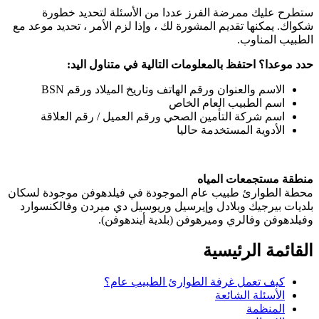
ستطرح عليك ممرضة الفرز عددا من الأسئلة لتحديد خطورة
شكواك. يمكنها تقديم المشورة لك ، وإذا لزم الأمر ، تحديد موعد مع
الطبيب المناوب.
حدد موعدا؟
احتفظ بالمعلومات التالية في متناول اليد:
الاسم والعنوان ورقم الهاتف وتاريخ الميلاد ورقم BSN
اسم الطبيب العام الخاص
اسم شركة التأمين الصحي ورقم العميل / رقم العلاقة
الأدوية المستخدمة حاليا
منطقة مستجمعات المياه
محطة الطوارئ طبيب عام الموجودة في فيلدهوفن موجودة لسكان
بلديات بيرجيك وبلادل وإيرسيل وريوسيل دي ميردن وفالكنسوارد
وفيلدهوفن وفالري وميرهوفن (بلدية أيندهوفن).
القائمة الرئيسية
كيف تعمل غرفة الطوارئ الطبيب عام؟
الأسئلة الشائعة
المنظمة