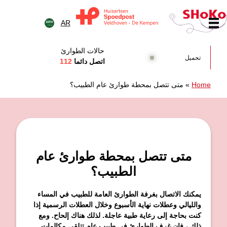
خطى الى المحتوى
AR
Huisartsen Spoedpost Shok
حالات الطوارئ
تحميل
اتصل دائما
112
Home
»
متى تتصل بمحطة طوارئ عام الطبيب؟
متى تتصل بمحطة طوارئ عام
الطبيب؟
يمكنك الاتصال بغرفة الطوارئ العامة للطبيب في المساء
والليالي وعطلات نهاية الأسبوع وخلال العطلات الرسمية إذا
كنت بحاجة إلى رعاية طبية عاجلة. لذلك هناك إلحاح. ومع
ذلك ، فإن غرف الطوارئ في طبيب عام تتلقى مكالمات