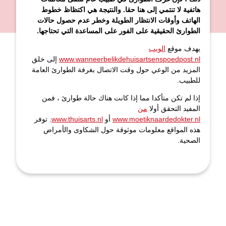
هاتفية لا تنتمي إلى هنا حقا. والنتيجة هي اكتظاظ خطوط
الهاتف وأوقات الانتظار الطويلة وخطر عدم حصول حالات
الطوارئ الحقيقية على الفور على المساعدة التي تحتاجها.
يهدف موقع
الويب
www.wanneerbelikdehuisartsenspoedpost.nl
إلى خلق
المزيد من الوعي حول وقت الاتصال بغرفة الطوارئ العامة
للطبيب.
إذا لم تكن متأكدا مما إذا كانت هناك حالة طوارئ ، فمن
المفيد التحقق أولا
من
www.moetiknaardedokter.nl
أو
www.thuisarts.nl
. توفر
هذه المواقع معلومات موثوقة حول الشكاوى والأمراض
الصحية.