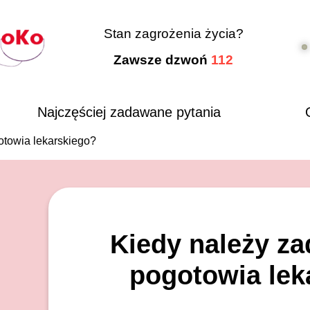
Stan zagrożenia życia?
Zawsze dzwoń
112
Najczęściej zadawane pytania
otowia lekarskiego?
Kiedy należy z
pogotowia lek