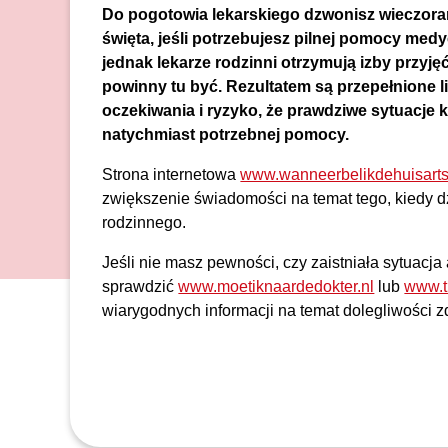
Do pogotowia lekarskiego dzwonisz wieczora
święta, jeśli potrzebujesz pilnej pomocy medyc
jednak lekarze rodzinni otrzymują izby przyjęć
powinny tu być. Rezultatem są przepełnione li
oczekiwania i ryzyko, że prawdziwe sytuacje 
natychmiast potrzebnej pomocy.
Strona internetowa
www.wanneerbelikdehuisarts
zwiększenie świadomości na temat tego, kiedy d
rodzinnego.
Jeśli nie masz pewności, czy zaistniała sytuacja
sprawdzić
www.moetiknaardedokter.nl
lub
www.th
wiarygodnych informacji na temat dolegliwości z