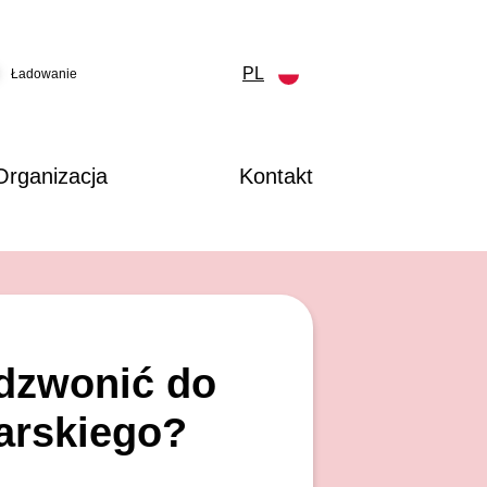
PL
Ładowanie
Organizacja
Kontakt
adzwonić do
arskiego?