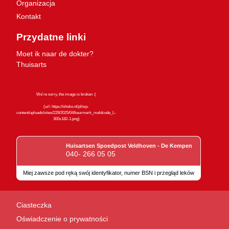
Organizacja
Kontakt
Przydatne linki
Moet ik naar de dokter?
Thuisarts
Huisartsen Spoedpost Veldhoven - De Kempen
040- 266 05 05
Miej zawsze pod ręką swój identyfikator, numer BSN i przegląd leków
Znaki jakości
Ciasteczka
Oświadczenie o prywatności