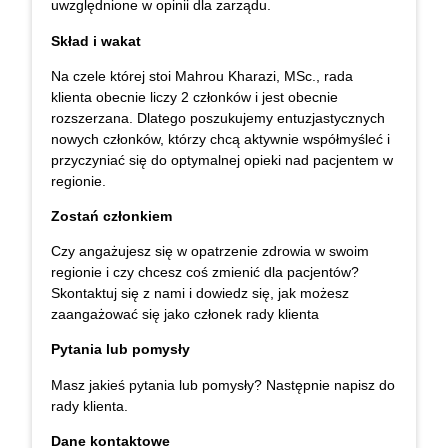
uwzględnione w opinii dla zarządu.
Skład
i wakat
Na czele której stoi Mahrou Kharazi, MSc., rada
klienta obecnie liczy 2 członków i jest obecnie
rozszerzana. Dlatego poszukujemy entuzjastycznych
nowych członków, którzy chcą aktywnie współmyśleć i
przyczyniać się do optymalnej opieki nad pacjentem w
regionie.
Zostań członkiem
Czy angażujesz się w opatrzenie zdrowia w swoim
regionie i czy chcesz coś zmienić dla pacjentów?
Skontaktuj się z nami i dowiedz się, jak możesz
zaangażować się jako członek rady klienta
Pytania lub pomysły
Masz jakieś pytania lub pomysły? Następnie napisz do
rady klienta.
Dane kontaktowe