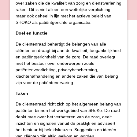
over zaken die de kwaliteit van zorg en dienstverlening
raken. Dit is niet alleen een wettelijke verplichting,
maar ook geheel in lijn met het actieve beleid van
SHOKO als patiëntgerichte organisatie.
Doel
en functie
De cliëntenraad behartigt de belangen van alle
cliënten en draagt bij aan de kwaliteit, toegankelijkheid
en patiëntgerichtheid van de zorg. De raad overlegt
met het bestuur over onderwerpen zoals
patiëntenvoorlichting, privacybescherming,
klachtenafhandeling en andere zaken die van belang
zijn voor de patiëntenervaring.
Taken
De cliëntenraad richt zich op het algemeen belang van
patiënten binnen het werkgebied van SHoKo. De raad
denkt mee over het verbeteren van de zorg, deelt
inzichten en signalen vanuit de praktijk en adviseert
het bestuur bij beleidskeuzes. Suggesties en ideeën
van cliënten zijn altijd welkom en worden