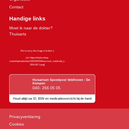
Contact
Handige links
Moet ik naar de dokter?
Thuisarts
Huisartsen Spoedpost Veldhoven - De
Kempen
040- 266 05 05
Houd altijd uw ID, BSN en medicatieoverzicht bij de hand
Keurmerken
Privacyverklaring
Cookies