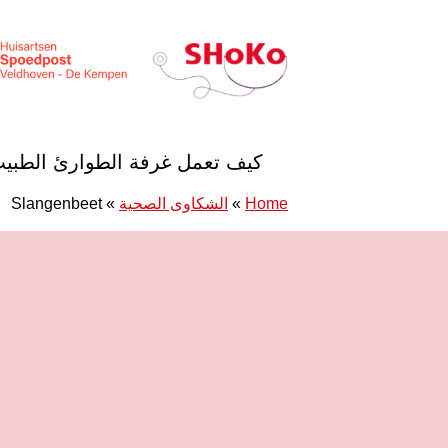
خطى الى المحتوى
Huisartsen Spoedpost Shoko
كيف تعمل غرفة الطوارئ الطبي
Home
»
الشكاوى الصحية
»
Slangenbeet