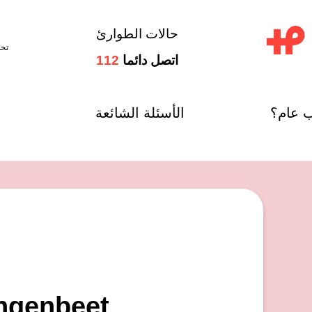
حالات الطوارئ
تح
اتصل دائما
112
ب عام؟
الأسئلة الشائعة
ngenbeet