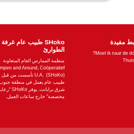
بط مفيدة
SHoko طبيب عام غرفة
الطوارئ
Moet ik naar de do
Thuis
منظمة الممارس العام المتعاونة
mpen and Around, Coöperatief
U.A. (SHoKo) تأسست من قبل
طبيب عام يعمل في منطقة جنوب
شرق برابانت. يوفر SHoKo “ر
مخصصة” خارج ساعات العمل.