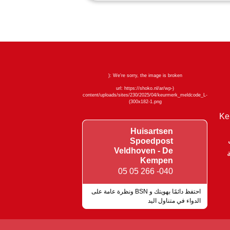
Ke
Huisartsen
Spoedpost
Veldhoven - De
عاية
Kempen
040- 266 05 05
احتفظ دائمًا بهويتك و BSN ونظرة عامة على
الدواء في متناول اليد
علامات الجودة