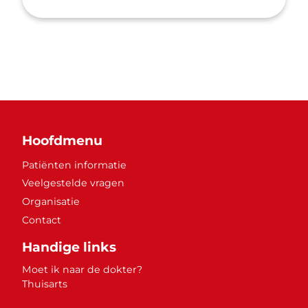
Hoofdmenu
Patiënten informatie
Veelgestelde vragen
Organisatie
Contact
Handige links
Moet ik naar de dokter?
Thuisarts