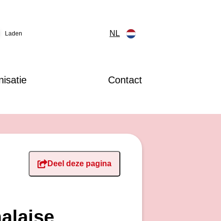
NL
Laden
isatie
Contact
Deel deze pagina
alaise