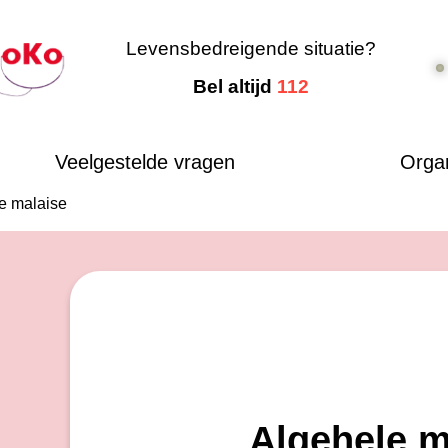
Levensbedreigende situatie?
Bel altijd
112
Veelgestelde vragen
Organ
e malaise
Algehele m