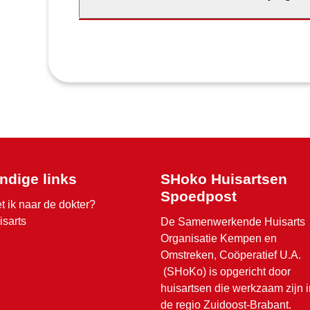
ndige links
SHoko Huisartsen
Spoedpost
t ik naar de dokter?
isarts
De Samenwerkende Huisarts
Organisatie Kempen en
Omstreken, Coöperatief U.A.
(SHoKo) is opgericht door
huisartsen die werkzaam zijn i
de regio Zuidoost-Brabant.