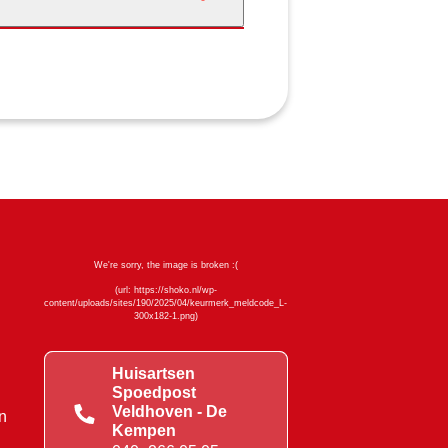
Huisartsen
Spoedpost
Veldhoven - De
n
Kempen