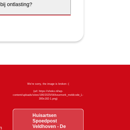
bij ontlasting?
Huisartsen
Spoedpost
Veldhoven - De
n