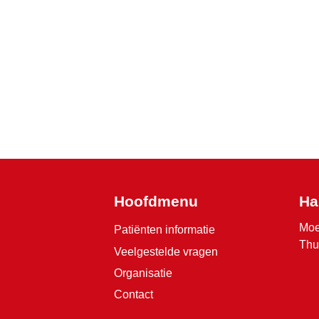
Hoofdmenu
Ha
Moe
Patiënten informatie
Thu
Veelgestelde vragen
Organisatie
Contact