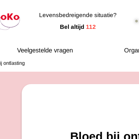
Levensbedreigende situatie?
Bel altijd
112
Veelgestelde vragen
Organ
j ontlasting
Bloed bij on