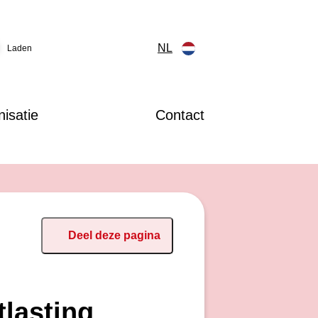
NL
Laden
isatie
Contact
Deel deze pagina
tlasting