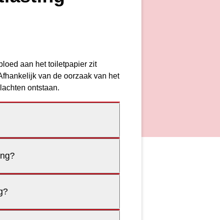
loed aan het toiletpapier zit
 Afhankelijk van de oorzaak van het
klachten ontstaan.
ing?
ng?