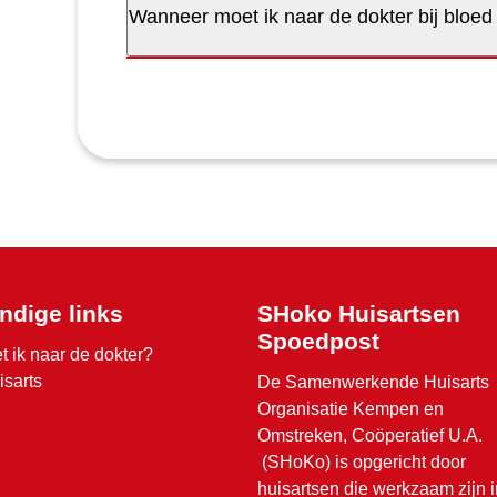
Wanneer moet ik naar de dokter bij bloed 
ndige links
SHoko Huisartsen
Spoedpost
t ik naar de dokter?
isarts
De Samenwerkende Huisarts
Organisatie Kempen en
Omstreken, Coöperatief U.A.
(SHoKo) is opgericht door
huisartsen die werkzaam zijn i