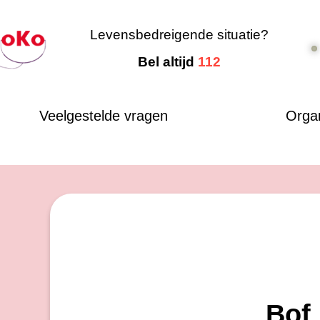
Levensbedreigende situatie?
Bel altijd
112
Veelgestelde vragen
Organ
Bof