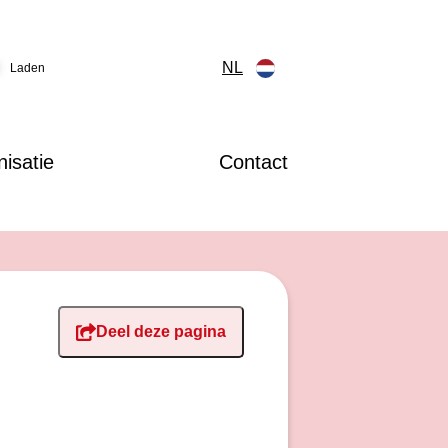
NL
Laden
isatie
Contact
Deel deze pagina