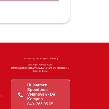
Huisartsen
Spoedpost
Veldhoven - De
n
Kempen
040- 266 05 05