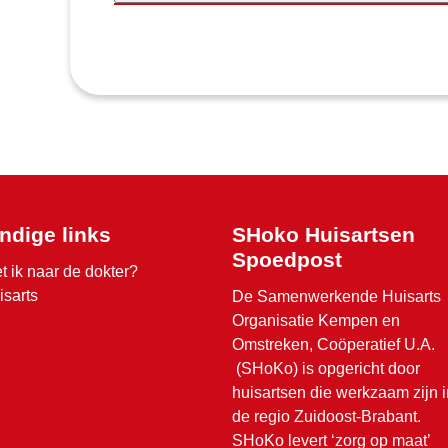
ndige links
SHoko Huisartsen
Spoedpost
t ik naar de dokter?
isarts
De Samenwerkende Huisarts
Organisatie Kempen en
Omstreken, Coöperatief U.A.
(SHoKo) is opgericht door
huisartsen die werkzaam zijn i
de regio Zuidoost-Brabant.
SHoKo levert ‘zorg op maat’