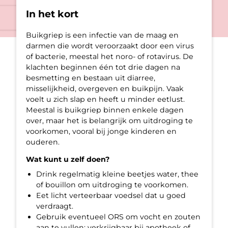
In het kort
Buikgriep is een infectie van de maag en
darmen die wordt veroorzaakt door een virus
of bacterie, meestal het noro- of rotavirus. De
klachten beginnen één tot drie dagen na
besmetting en bestaan uit diarree,
misselijkheid, overgeven en buikpijn. Vaak
voelt u zich slap en heeft u minder eetlust.
Meestal is buikgriep binnen enkele dagen
over, maar het is belangrijk om uitdroging te
voorkomen, vooral bij jonge kinderen en
ouderen.
Wat kunt u zelf doen?
Drink regelmatig kleine beetjes water, thee
of bouillon om uitdroging te voorkomen.
Eet licht verteerbaar voedsel dat u goed
verdraagt.
Gebruik eventueel ORS om vocht en zouten
aan te vullen; verkrijgbaar bij apotheek of