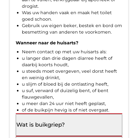
drogist.
Was uw handen vaak en maak het toilet
goed schoon.
Gebruik uw eigen beker, bestek en bord om
besmetting van anderen te voorkomen.
Wanneer naar de huisarts?
Neem contact op met uw huisarts als:
u langer dan drie dagen diarree heeft of
daarbij koorts houdt,
u steeds moet overgeven, veel dorst heeft
en weinig drinkt,
u slijm of bloed bij de ontlasting heeft,
u suf, verward of duizelig bent, of bent
flauwgevallen,
u meer dan 24 uur niet heeft geplast,
of de buikpijn hevig is of niet overgaat.
Wat is buikgriep?