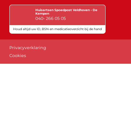
Huisartsen Spoedpost Veldhoven - De
Kempen
040- 266 05 05
Houd altijd uw ID, BSN en medicatieoverzicht bij de hand
Keurmerken
Privacyverklaring
Cookies