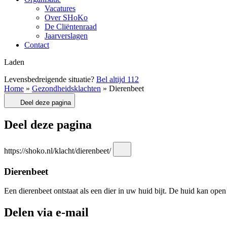
Vacatures
Over SHoKo
De Cliëntenraad
Jaarverslagen
Contact
Laden
Levensbedreigende situatie?
Bel altijd
112
Home
»
Gezondheidsklachten
»
Dierenbeet
Deel deze pagina
Deel deze pagina
https://shoko.nl/klacht/dierenbeet/
Dierenbeet
Een dierenbeet ontstaat als een dier in uw huid bijt. De huid kan open
Delen via e-mail