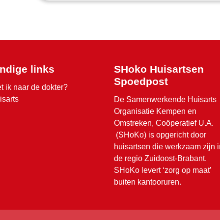
ndige links
SHoko Huisartsen
Spoedpost
t ik naar de dokter?
isarts
De Samenwerkende Huisarts
Organisatie Kempen en
Omstreken, Coöperatief U.A.
(SHoKo) is opgericht door
huisartsen die werkzaam zijn i
de regio Zuidoost-Brabant.
SHoKo levert ‘zorg op maat’
buiten kantooruren.