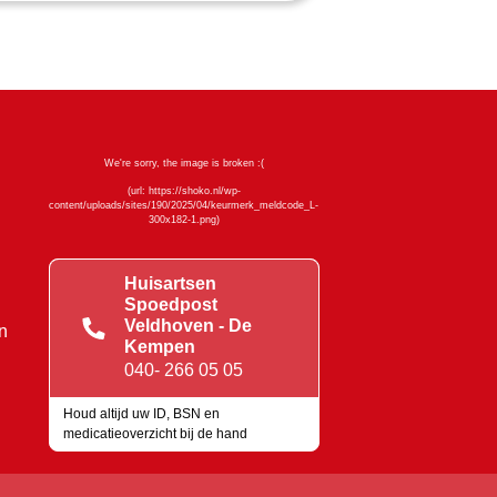
Huisartsen
Spoedpost
Veldhoven - De
n
Kempen
040- 266 05 05
Houd altijd uw ID, BSN en
medicatieoverzicht bij de hand
Keurmerken