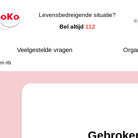
Levensbedreigende situatie?
Bel altijd
112
Veelgestelde vragen
Organ
n rib
Gebroken