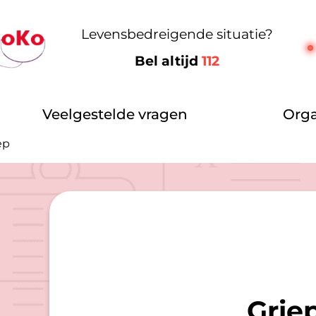
Levensbedreigende situatie?
Bel altijd
112
Veelgestelde vragen
Orga
ep
Grie