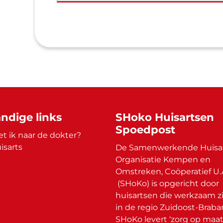
ndige links
SHoko Huisartsen
Spoedpost
t ik naar de dokter?
isarts
De Samenwerkende Huisa
Organisatie Kempen en
Omstreken, Coöperatief U.
(SHoKo) is opgericht door
huisartsen die werkzaam zi
in de regio Zuidoost-Braba
SHoKo levert ‘zorg op maat