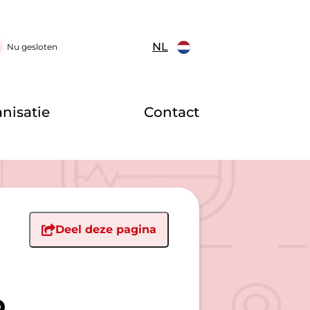
NL
Nu gesloten
nisatie
Contact
Deel deze pagina
p