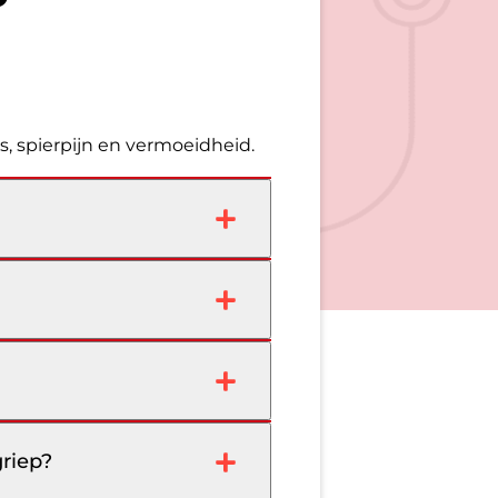
ts, spierpijn en vermoeidheid.
griep?