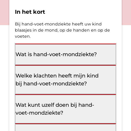
In het kort
Bij hand-voet-mondziekte heeft uw kind
blaasjes in de mond, op de handen en op de
voeten.
Wat is hand-voet-mondziekte?
Welke klachten heeft mijn kind
bij hand-voet-mondziekte?
Wat kunt uzelf doen bij hand-
voet-mondziekte?