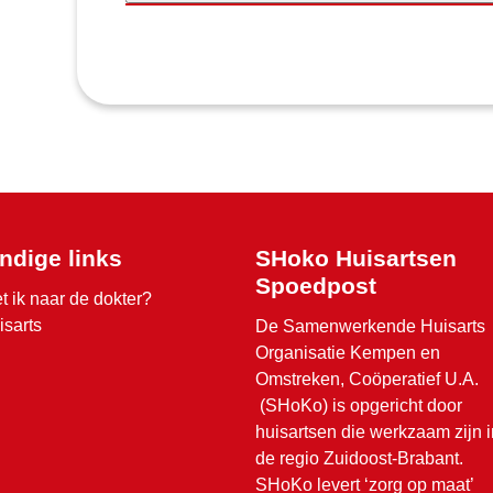
ndige links
SHoko Huisartsen
Spoedpost
t ik naar de dokter?
isarts
De Samenwerkende Huisarts
Organisatie Kempen en
Omstreken, Coöperatief U.A.
(SHoKo) is opgericht door
huisartsen die werkzaam zijn i
de regio Zuidoost-Brabant.
SHoKo levert ‘zorg op maat’