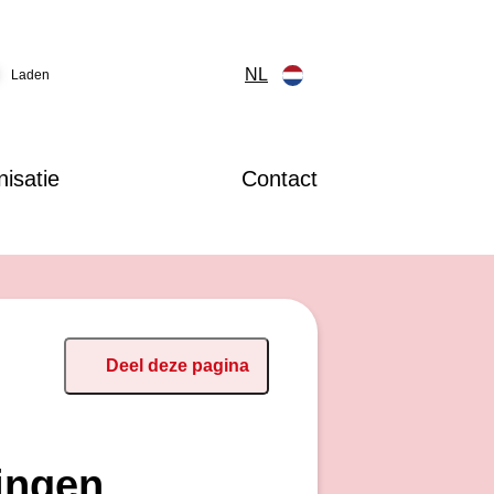
NL
Laden
isatie
Contact
Deel deze pagina
ingen