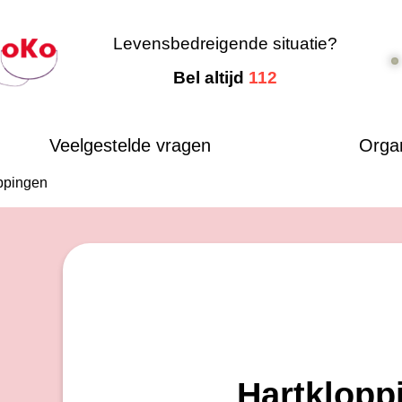
Levensbedreigende situatie?
Bel altijd
112
Veelgestelde vragen
Organ
ppingen
Hartklopp