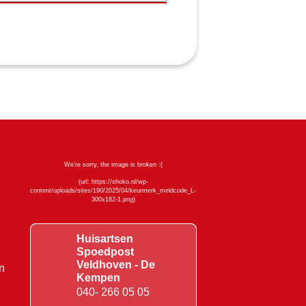
Huisartsen
Spoedpost
Veldhoven - De
n
Kempen
040- 266 05 05