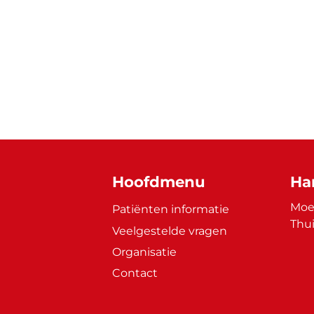
Hoofdmenu
Ha
Moet
Patiënten informatie
Thui
Veelgestelde vragen
Organisatie
Contact