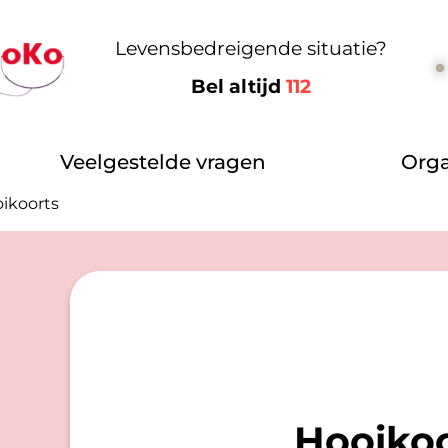
Levensbedreigende situatie?
Bel altijd
112
Veelgestelde vragen
Orga
ikoorts
Hooikoo