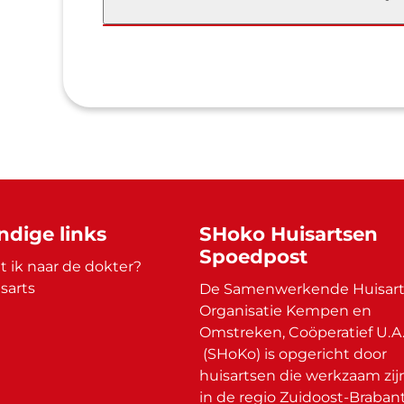
ndige links
SHoko Huisartsen
Spoedpost
 ik naar de dokter?
sarts
De Samenwerkende Huisart
Organisatie Kempen en
Omstreken, Coöperatief U.A
(SHoKo) is opgericht door
huisartsen die werkzaam zij
in de regio Zuidoost-Brabant