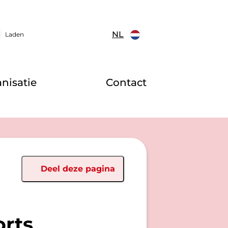
NL
Laden
nisatie
Contact
Deel deze pagina
rts