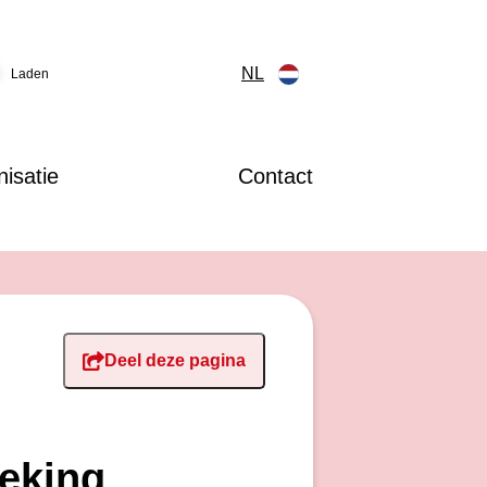
NL
Laden
isatie
Contact
Deel deze pagina
eking