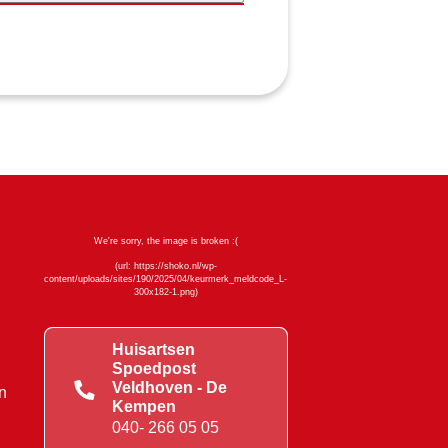
Huisartsen
Spoedpost
Veldhoven - De
n
Kempen
040- 266 05 05