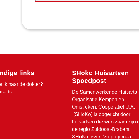
ndige links
SHoko Huisartsen
Spoedpost
t ik naar de dokter?
isarts
De Samenwerkende Huisarts
Organisatie Kempen en
Omstreken, Coöperatief U.A.
(SHoKo) is opgericht door
huisartsen die werkzaam zijn i
de regio Zuidoost-Brabant.
SHoKo levert ‘zorg op maat’