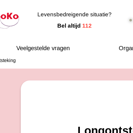
Levensbedreigende situatie?
Bel altijd
112
Veelgestelde vragen
Organ
steking
Longontst