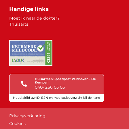
Handige links
Moet ik naar de dokter?
Thuisarts
Huisartsen Spoedpost Veldhoven - De
Kempen
040- 266 05 05
Houd altijd uw ID, BSN en medicatieoverzicht bij de hand
Keurmerken
Privacyverklaring
Cookies