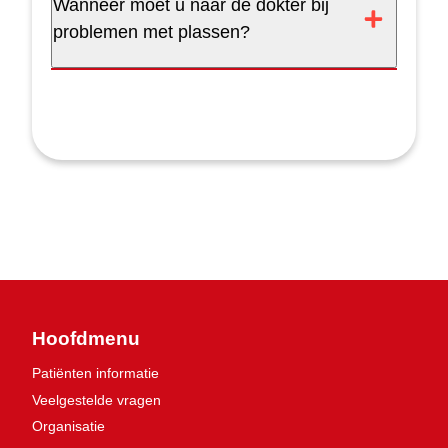
Wanneer moet u naar de dokter bij
problemen met plassen?
Hoofdmenu
Patiënten informatie
Veelgestelde vragen
Organisatie