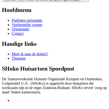
Hoofdmenu
Patiënten informatie
Veelgestelde vragen
Organisatie
Contact
Handige links
Moet ik naar de dokter?
Thuisarts
SHoko Huisartsen Spoedpost
De Samenwerkende Huisarts Organisatie Kempen en Omstreken,
Coöperatief U.A. (SHoKo) is opgericht door huisartsen die
werkzaam zijn in de regio Zuidoost-Brabant. SHoKo levert ‘zorg op
maat’ buiten kantooruren.
Keurmerken