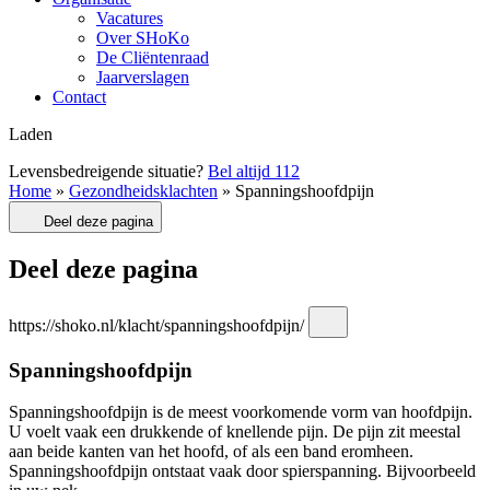
Vacatures
Over SHoKo
De Cliëntenraad
Jaarverslagen
Contact
Laden
Levensbedreigende situatie?
Bel altijd
112
Home
»
Gezondheidsklachten
»
Spanningshoofdpijn
Deel deze pagina
Deel deze pagina
https://shoko.nl/klacht/spanningshoofdpijn/
Spanningshoofdpijn
Spanningshoofdpijn is de meest voorkomende vorm van hoofdpijn.
U voelt vaak een drukkende of knellende pijn. De pijn zit meestal
aan beide kanten van het hoofd, of als een band eromheen.
Spanningshoofdpijn ontstaat vaak door spierspanning. Bijvoorbeeld