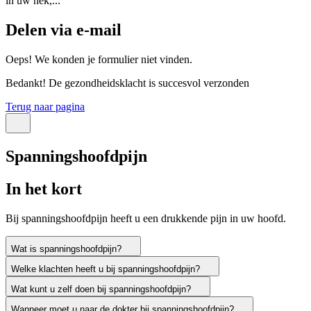
in uw nek,...
Delen via e-mail
Oeps! We konden je formulier niet vinden.
Bedankt! De gezondheidsklacht is succesvol verzonden
Terug naar pagina
Spanningshoofdpijn
In het kort
Bij spanningshoofdpijn heeft u een drukkende pijn in uw hoofd.
Wat is spanningshoofdpijn?
Welke klachten heeft u bij spanningshoofdpijn?
Wat kunt u zelf doen bij spanningshoofdpijn?
Wanneer moet u naar de dokter bij spanningshoofdpijn?