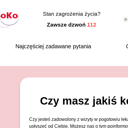
Stan zagrożenia życia?
Zawsze dzwoń
112
Najczęściej zadawane pytania
Czy masz jakiś 
Czy jesteś zadowolony z wizyty w pogotowiu lek
usłyszeć od Ciebie. Możesz nas o tym poinform