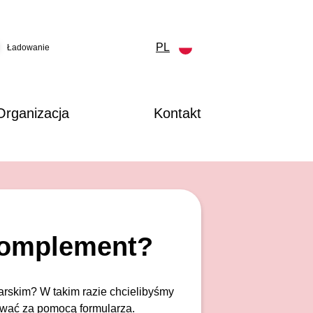
PL
Ładowanie
Organizacja
Kontakt
komplement?
arskim? W takim razie chcielibyśmy
ować za pomocą formularza.