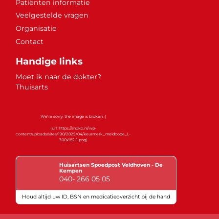
Patiënten informatie
Veelgestelde vragen
Organisatie
Contact
Handige links
Moet ik naar de dokter?
Thuisarts
Huisartsen Spoedpost Veldhoven - De
Kempen
040- 266 05 05
Houd altijd uw ID, BSN en medicatieoverzicht bij de hand
Keurmerken