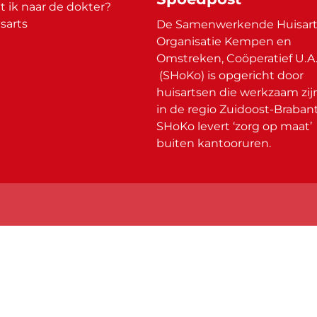
 ik naar de dokter?
sarts
De Samenwerkende Huisart
Organisatie Kempen en
Omstreken, Coöperatief U.A
(SHoKo) is opgericht door
huisartsen die werkzaam zij
in de regio Zuidoost-Brabant
SHoKo levert ‘zorg op maat’
buiten kantooruren.