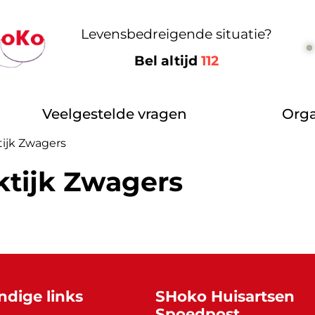
Levensbedreigende situatie?
Bel altijd
112
Veelgestelde vragen
Orga
tijk Zwagers
ktijk Zwagers
ndige links
SHoko Huisartsen
Spoedpost