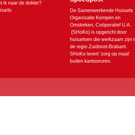
t ik naar de dokter?
isarts
De Samenwerkende Huisarts
Organisatie Kempen en
Omstreken, Coöperatief U.A.
(SHoKo) is opgericht door
huisartsen die werkzaam zijn i
de regio Zuidoost-Brabant.
SHoKo levert ‘zorg op maat’
buiten kantooruren.