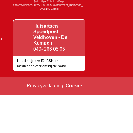
Huisartsen
Spoedpost
Veldhoven - De
n
Kempen
040- 266 05 05
Houd altijd uw ID, BSN en
medicatieoverzicht bij de hand
Keurmerken
Privacyverklaring
Cookies