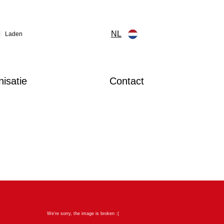
NL
Laden
isatie
Contact