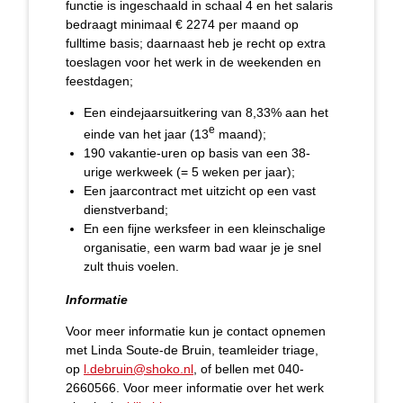
functie is ingeschaald in schaal 4 en het salaris
bedraagt minimaal € 2274 per maand op
fulltime basis; daarnaast heb je recht op extra
toeslagen voor het werk in de weekenden en
feestdagen;
Een eindejaarsuitkering van 8,33% aan het
e
einde van het jaar (13
maand);
190 vakantie-uren op basis van een 38-
urige werkweek (= 5 weken per jaar);
Een jaarcontract met uitzicht op een vast
dienstverband;
En een fijne werksfeer in een kleinschalige
organisatie, een warm bad waar je je snel
zult thuis voelen.
Informatie
Voor meer informatie kun je contact opnemen
met Linda Soute-de Bruin, teamleider triage,
op
l.debruin@shoko.nl
, of bellen met 040-
2660566. Voor meer informatie over het werk