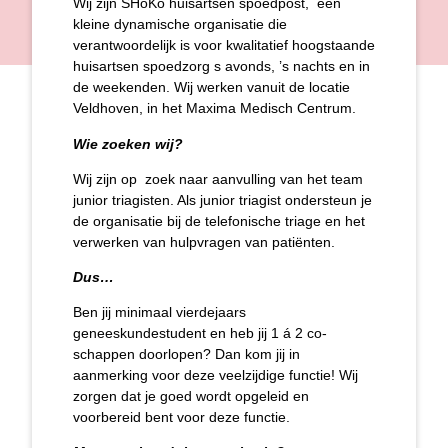
Wij zijn SHoKo huisartsen spoedpost, een
kleine dynamische organisatie die
verantwoordelijk is voor kwalitatief hoogstaande
huisartsen spoedzorg s avonds, ’s nachts en in
de weekenden. Wij werken vanuit de locatie
Veldhoven, in het Maxima Medisch Centrum.
Wie zoeken wij?
Wij zijn op zoek naar aanvulling van het team
junior triagisten. Als junior triagist ondersteun je
de organisatie bij de telefonische triage en het
verwerken van hulpvragen van patiënten.
Dus…
Ben jij minimaal vierdejaars
geneeskundestudent en heb jij 1 á 2 co-
schappen doorlopen? Dan kom jij in
aanmerking voor deze veelzijdige functie! Wij
zorgen dat je goed wordt opgeleid en
voorbereid bent voor deze functie.