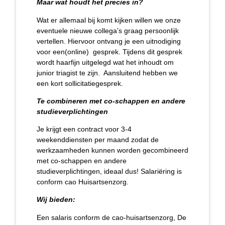
Maar wat houdt het precies in?
Wat er allemaal bij komt kijken willen we onze
eventuele nieuwe collega’s graag persoonlijk
vertellen. Hiervoor ontvang je een uitnodiging
voor een(online) gesprek. Tijdens dit gesprek
wordt haarfijn uitgelegd wat het inhoudt om
junior triagist te zijn. Aansluitend hebben we
een kort sollicitatiegesprek.
Te combineren met co-schappen en andere
studieverplichtingen
Je krijgt een contract voor 3-4
weekenddiensten per maand zodat de
werkzaamheden kunnen worden gecombineerd
met co-schappen en andere
studieverplichtingen, ideaal dus! Salariëring is
conform cao Huisartsenzorg.
Wij bieden:
Een salaris conform de cao-huisartsenzorg, De