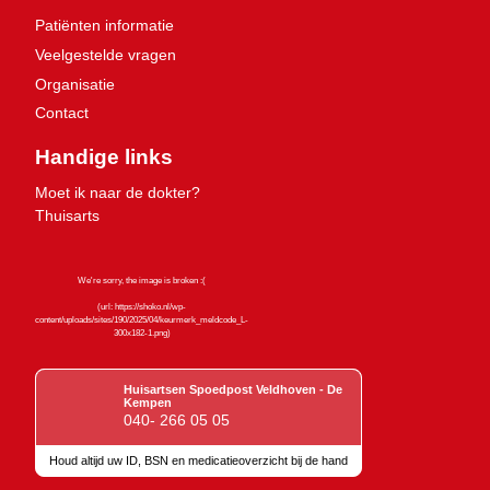
Patiënten informatie
Veelgestelde vragen
Organisatie
Contact
Handige links
Moet ik naar de dokter?
Thuisarts
Huisartsen Spoedpost Veldhoven - De
Kempen
040- 266 05 05
Houd altijd uw ID, BSN en medicatieoverzicht bij de hand
Keurmerken