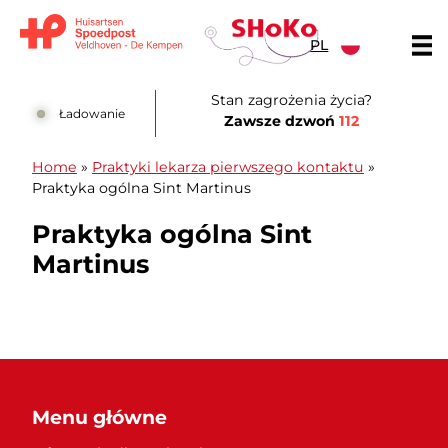
Przejdź do treści
PL
Huisartsen Spoedpost Shoko
Stan zagrożenia życia?
Ładowanie
Zawsze dzwoń
112
Home
»
Praktyki lekarza pierwszego kontaktu
»
Praktyka ogólna Sint Martinus
Praktyka ogólna Sint
Martinus
Menu główne